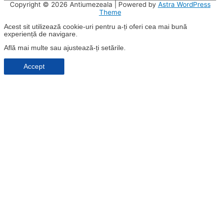
Copyright © 2026
Antiumezeala
| Powered by
Astra WordPress
Theme
Acest sit utilizează cookie-uri pentru a-ți oferi cea mai bună
experiență de navigare.
Află mai multe sau ajustează-ți
setările
.
Accept